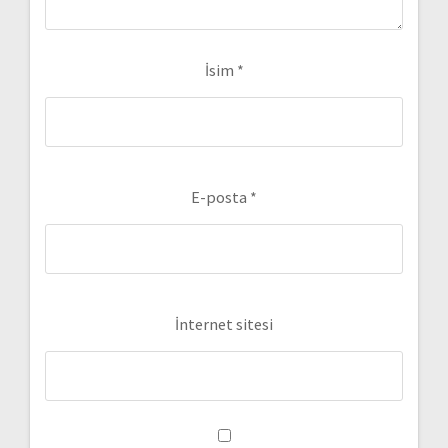
İsim
*
E-posta
*
İnternet sitesi