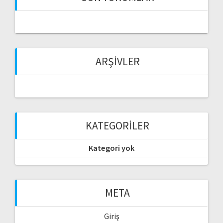
ARŞIVLER
KATEGORILER
Kategori yok
META
Giriş