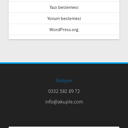
Yazı beslemesi
Yorum beslemesi
WordPress.org
İletişim
0332 582 89 72
info@akuple.com